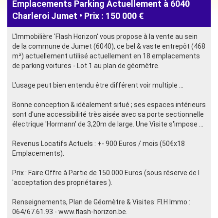
Emplacements Parking Actuellement à 6040
Charleroi Jumet • Prix : 150 000 €
L'Immobilière 'Flash Horizon' vous propose à la vente au sein
de la commune de Jumet (6040), ce bel & vaste entrepôt (468
m²) actuellement utilisé actuellement en 18 emplacements
de parking voitures - Lot 1 au plan de géomètre.
L'usage peut bien entendu être différent voir multiple ...
Bonne conception & idéalement situé ; ses espaces intérieurs
sont d'une accessibilité très aisée avec sa porte sectionnelle
électrique 'Hormann' de 3,20m de large. Une Visite s'impose ...
Revenus Locatifs Actuels : +- 900 Euros / mois (50€x18
Emplacements).
Prix : Faire Offre à Partie de 150.000 Euros (sous réserve de l
'acceptation des propriétaires ).
Renseignements, Plan de Géomètre & Visites: Fl.H Immo :
064/67.61.93 - www.flash-horizon.be.