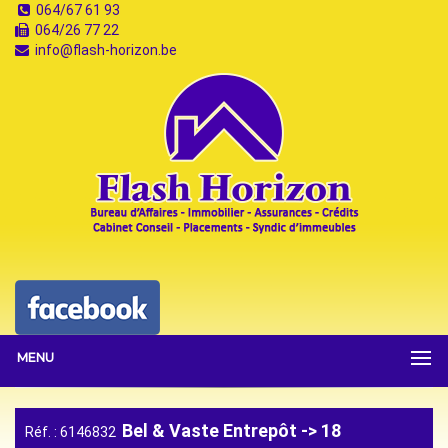
064/67 61 93
064/26 77 22
info@flash-horizon.be
MENU
Bel & Vaste Entrepôt -> 18
Réf. : 6146832